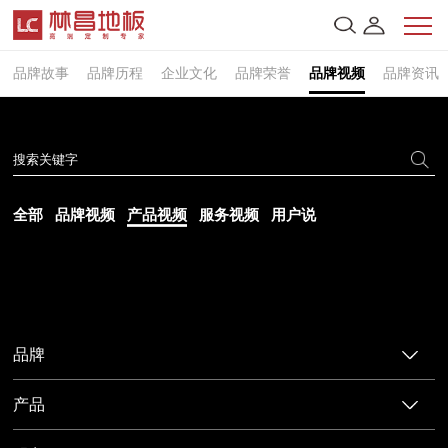
品牌故事
品牌历程
企业文化
品牌荣誉
品牌视频
品牌资讯
全部
品牌视频
产品视频
服务视频
用户说
品牌
产品